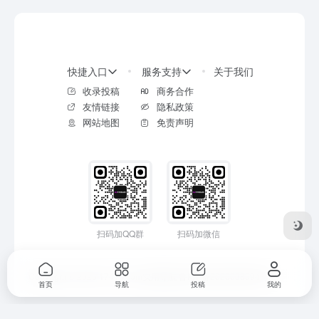
快捷入口
服务支持
关于我们
收录投稿
商务合作
友情链接
隐私政策
网站地图
免责声明
扫码加QQ群
扫码加微信
Copyright © 2026
17414.com实用导航
鲁ICP备2026008594号-2
首页
导航
投稿
我的