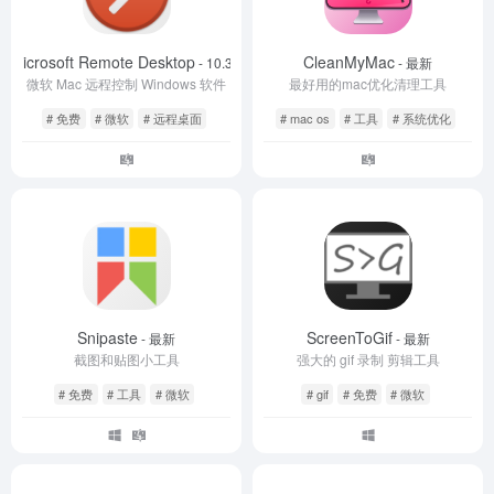
Microsoft Remote Desktop
CleanMyMac
- 10.3.9
- 最新
微软 Mac 远程控制 Windows 软件
最好用的mac优化清理工具
# 免费
# 微软
# 远程桌面
# mac os
# 工具
# 系统优化
Snipaste
ScreenToGif
- 最新
- 最新
截图和贴图小工具
强大的 gif 录制 剪辑工具
# 免费
# 工具
# 微软
# gif
# 免费
# 微软