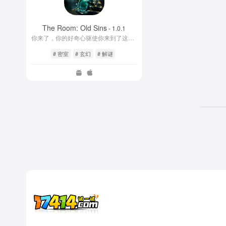
The Room: Old Sins
- 1.0.1
你来了，你的好奇心驱使你来到了这里。这里是《迷室》
# 密室
# 玄幻
# 解谜