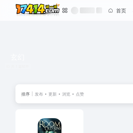
首页
玄幻
共 1 篇软件
排序
发布
更新
浏览
点赞