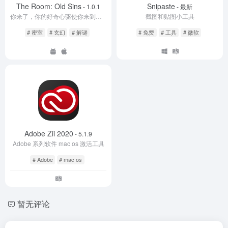
The Room: Old Sins
Snipaste
- 1.0.1
- 最新
你来了，你的好奇心驱使你来到了这里。这里是《迷室》
截图和贴图小工具
# 密室
# 玄幻
# 解谜
# 免费
# 工具
# 微软
Adobe Zii 2020
- 5.1.9
Adobe 系列软件 mac os 激活工具
# Adobe
# mac os
暂无评论