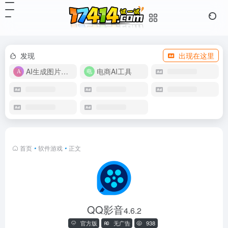
发现
出现在这里
AI生成图片视频
电商AI工具
首页
•
软件游戏
•
正文
QQ影音
4.6.2
官方版
无广告
938