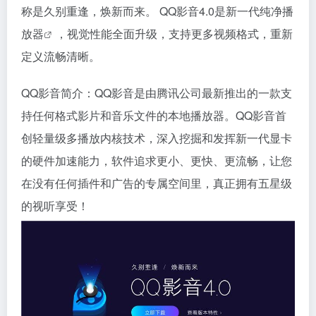
称是久别重逢，焕新而来。 QQ影音4.0是新一代纯净
播
放器
，视觉性能全面升级，支持更多视频格式，重新
定义流畅清晰。
QQ影音简介：QQ影音是由腾讯公司最新推出的一款支
持任何格式影片和音乐文件的本地播放器。QQ影音首
创轻量级多播放内核技术，深入挖掘和发挥新一代显卡
的硬件加速能力，软件追求更小、更快、更流畅，让您
在没有任何插件和广告的专属空间里，真正拥有五星级
的视听享受！