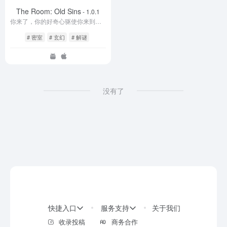
The Room: Old Sins
- 1.0.1
你来了，你的好奇心驱使你来到了这里。这里是《迷室》
# 密室
# 玄幻
# 解谜
没有了
快捷入口
服务支持
关于我们
收录投稿
商务合作