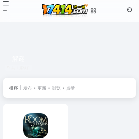
解谜
共 1 篇软件
排序
发布
更新
浏览
点赞