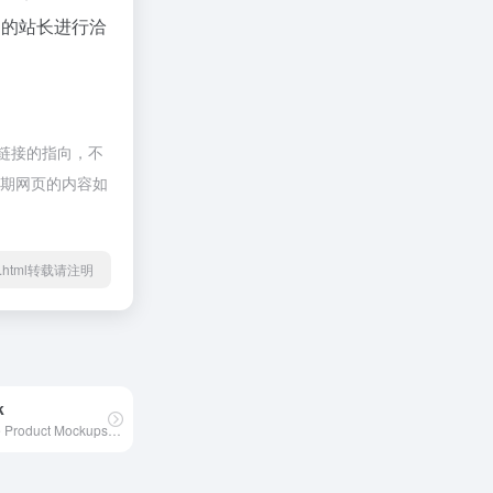
n的站长进行洽
部链接的指向，不
，后期网页的内容如
116.html转载请注明
k
Generate Product Mockups For Free