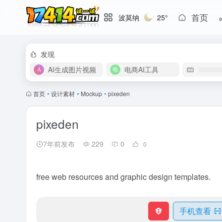
首页
波莫纳
25°
发现
AI生成图片视频
电商AI工具
首页
•
设计素材
•
Mockup
•
pixeden
pixeden
7年前发布
229
0
0
free web resources and graphic design templates.
手机查看