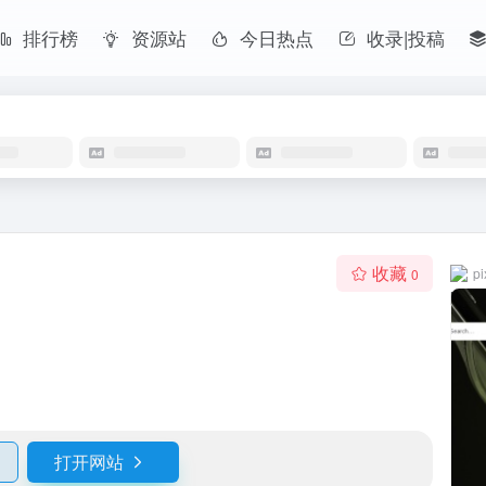
排行榜
资源站
今日热点
收录|投稿
收藏
p
0
打开网站