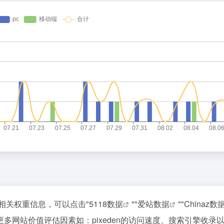
的相关权重信息，可以点击"
5118数据
""
爱站数据
""
Chinaz数
多网站价值评估因素如：pixeden的访问速度、搜索引擎收录