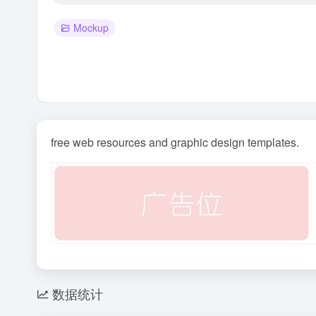
Mockup
free web resources and graphic design templates.
数据统计