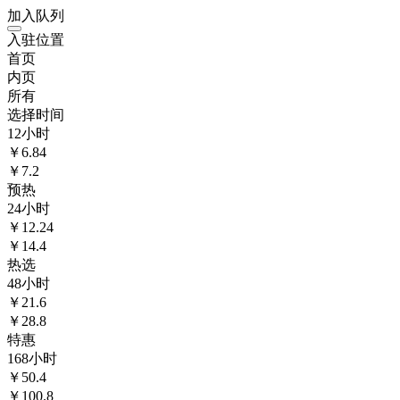
加入队列
入驻位置
首页
内页
所有
选择时间
12
小时
￥
6.84
￥7.2
预热
24
小时
￥
12.24
￥14.4
热选
48
小时
￥
21.6
￥28.8
特惠
168
小时
￥
50.4
￥100.8