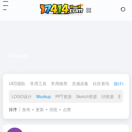
Mockup
共 7 篇网址
UED团队
常用工具
常用推荐
灵感采集
社区资讯
设计素材
LOGO设计
Mockup
PPT资源
Sketch资源
UI资源
图标素
排序
发布
更新
浏览
点赞