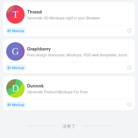
Threed
Generate 3D Mockups right in your Browser
Mockup
Graphberry
Free design resources, Mockups, PSD web templates, Icons
Mockup
Dunnnk
Generate Product Mockups For Free
Mockup
没有了