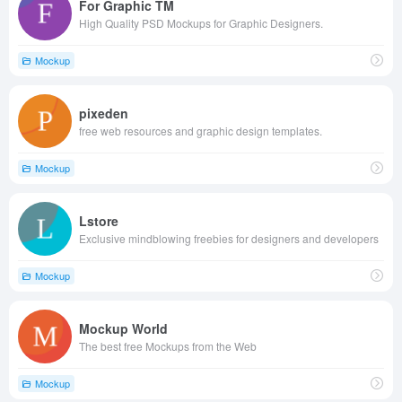
For Graphic TM
High Quality PSD Mockups for Graphic Designers.
Mockup
pixeden
free web resources and graphic design templates.
Mockup
Lstore
Exclusive mindblowing freebies for designers and developers
Mockup
Mockup World
The best free Mockups from the Web
Mockup