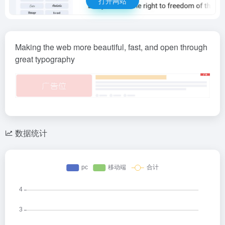
打开网站
Making the web more beautiful, fast, and open through
great typography
数据统计