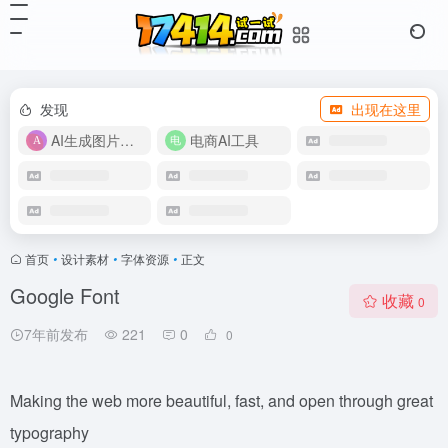
发现
出现在这里
AI生成图片视频
电商AI工具
首页
•
设计素材
•
字体资源
•
正文
Google Font
收藏
0
7年前发布
221
0
0
Making the web more beautiful, fast, and open through great
typography