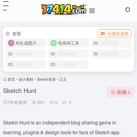
发现
出现在这里
AI生成图片视频
电商AI工具
首页
•
设计素材
•
Sketch资源
•
正文
Sketch Hunt
收藏
0
7年前发布
201
0
0
Sketch Hunt is an independent blog sharing gems in
learning, plugins & design tools for fans of Sketch app.