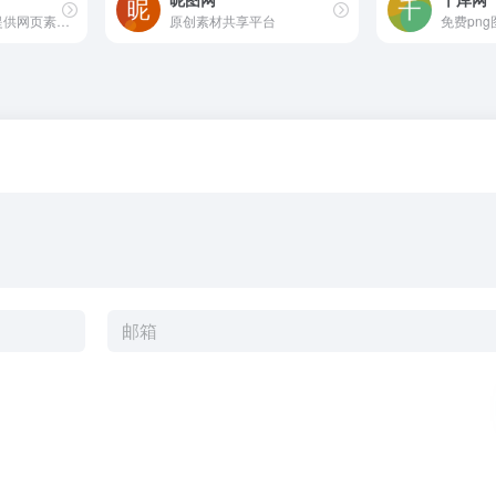
懒人图库专注于提供网页素材下载
原创素材共享平台
免费pn