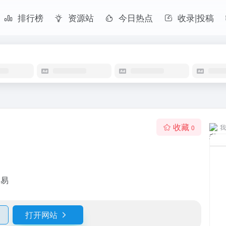
排行榜
资源站
今日热点
收录|投稿
收藏
我
0
交易
打开网站