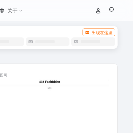
关于
出现在这里
图网