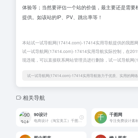
体验等；当然要评估一个站的价值，最主要还是需要
提供。如该站的IP、PV、跳出率等！
本站试一试导航网(17414.com)-17414实用导航提
试一试导航网(17414.com)-17414实用导航实际控制，
现违规，可以直接联系网站管理员进行删除，试一试导航网(1741
试一试导航网(17414.com)-17414实用导航致力于优质、实用的
相关导航
90设计
千图网
电商设计（淘宝美工）千图免费淘宝素材库
专注免费设计素
图虫图库
懒人图库