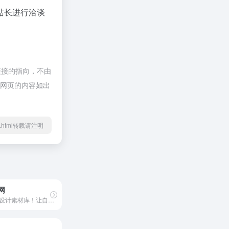
站长进行洽谈
部链接的指向，不由
后期网页的内容如出
/69.html转载请注明
网
不一样的设计素材库！让自己的设计与众不同！