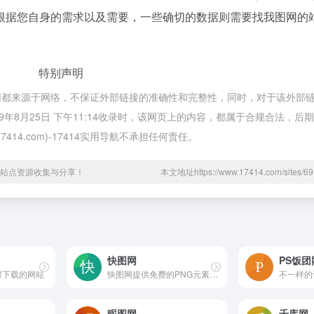
根据您自身的需求以及需要，一些确切的数据则需要找我图网的
特别声明
供的我图网都来源于网络，不保证外部链接的准确性和完整性，同时，对于该外
在2019年8月25日 下午11:14收录时，该网页上的内容，都属于合规合法，
4.com)-17414实用导航不承担任何责任。
网络站点资源收集与分享！
本文地址https://www.17414.com/sites
快图网
PS饭团
材下载的网站
快图网提供免费的PNG元素和高清背景图片素材免费下载
昵图网
千库网