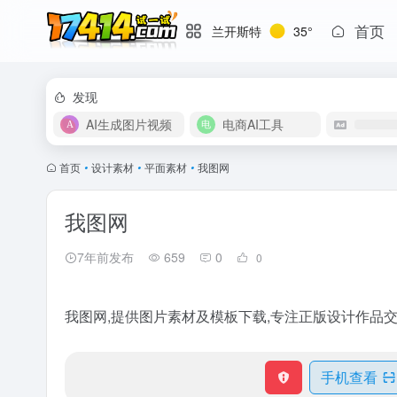
首页
兰开斯特
35°
发现
AI生成图片视频
电商AI工具
首页
•
设计素材
•
平面素材
•
我图网
我图网
7年前发布
659
0
0
我图网,提供图片素材及模板下载,专注正版设计作品
手机查看