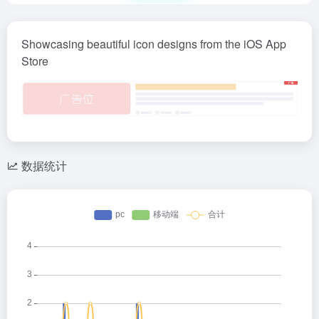
Showcasing beautiful icon designs from the iOS App
Store
数据统计