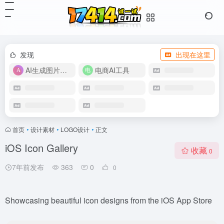
发现
出现在这里
AI生成图片视频
电商AI工具
首页
•
设计素材
•
LOGO设计
•
正文
iOS Icon Gallery
收藏
0
7年前发布
363
0
0
Showcasing beautiful icon designs from the iOS App Store