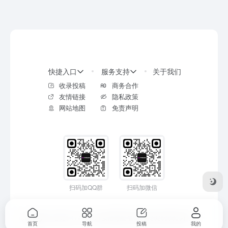
快捷入口
服务支持
关于我们
收录投稿
商务合作
友情链接
隐私政策
网站地图
免责声明
扫码加QQ群
扫码加微信
Copyright © 2026
17414.com实用导航
鲁ICP备2026008594号-2
首页
导航
投稿
我的