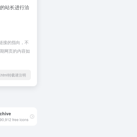
t的站长进行洽
部链接的指向，不
，后期网页的内容如
/46.html转载请注明
chive
90,912 free icons