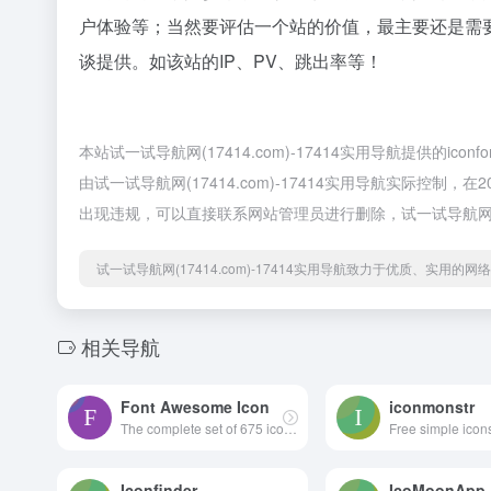
户体验等；当然要评估一个站的价值，最主要还是需要根
谈提供。如该站的IP、PV、跳出率等！
本站试一试导航网(17414.com)-17414实用导航提供
由试一试导航网(17414.com)-17414实用导航实际控制
出现违规，可以直接联系网站管理员进行删除，试一试导航网(174
试一试导航网(17414.com)-17414实用导航致力于优质、实用的
相关导航
Font Awesome Icon
iconmonstr
The complete set of 675 icons in Font Awesome
Iconfinder
IcoMoonApp