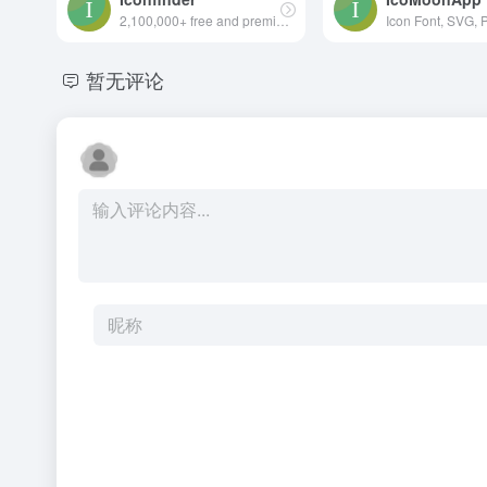
2,100,000+ free and premium vector icons.
暂无评论