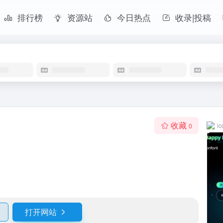
排行榜
资源站
今日热点
收录|投稿
收藏
ic
0
打开网站