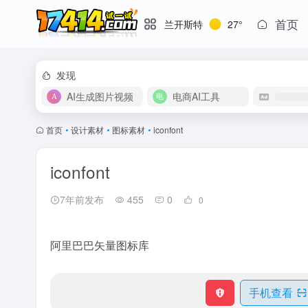
首页
兰开斯特
27°
发现
AI生成图片视频
电商AI工具
首页
•
设计素材
•
图标素材
•
iconfont
iconfont
7年前发布
455
0
0
阿里巴巴矢量图标库
手机查看