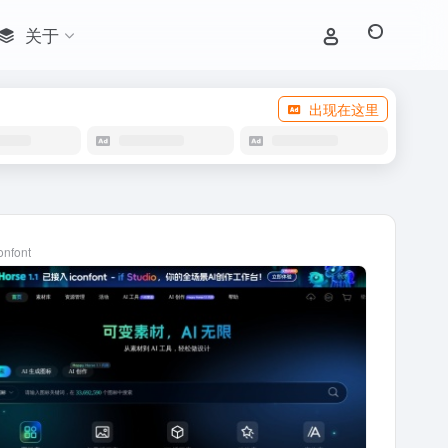
关于
出现在这里
onfont