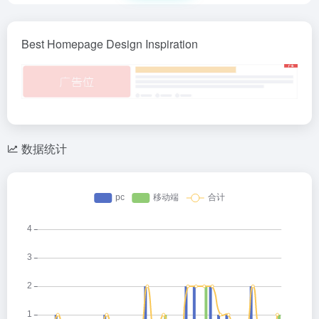
Best Homepage Design Inspiration
数据统计