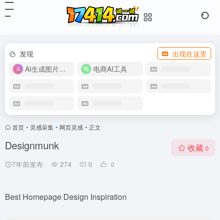
发现
出现在这里
AI生成图片视频
电商AI工具
首页
•
灵感采集
•
网页灵感
•
正文
Designmunk
收藏
0
7年前发布
274
0
0
Best Homepage Design Inspiration