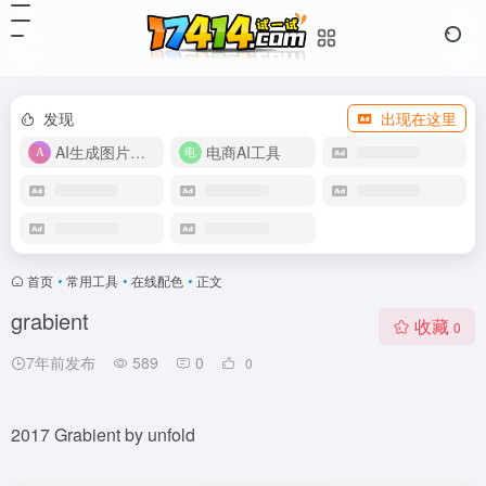
发现
出现在这里
AI生成图片视频
电商AI工具
首页
•
常用工具
•
在线配色
•
正文
grabient
收藏
0
7年前发布
589
0
0
2017 Grabient by unfold