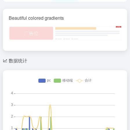
Beautiful colored gradients
数据统计