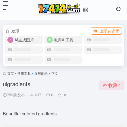
发现
出现在这里
AI生成图片视频
电商AI工具
首页
•
常用工具
•
在线配色
•
正文
uigradients
收藏
0
7年前发布
497
0
0
Beautiful colored gradients