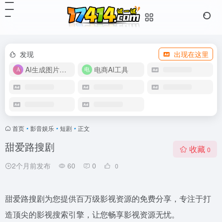
发现
出现在这里
AI生成图片视频
电商AI工具
首页
•
影音娱乐
•
短剧
•
正文
甜爱路搜剧
收藏
0
2个月前发布
60
0
0
甜爱路搜剧为您提供百万级影视资源的免费分享，专注于打
造顶尖的影视搜索引擎，让您畅享影视资源无忧。