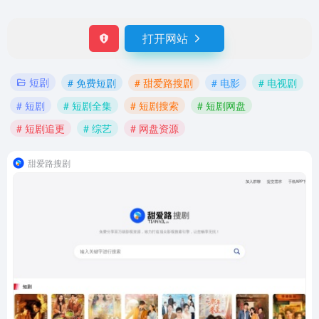
打开网站
短剧
# 免费短剧
# 甜爱路搜剧
# 电影
# 电视剧
# 短剧
# 短剧全集
# 短剧搜索
# 短剧网盘
# 短剧追更
# 综艺
# 网盘资源
甜爱路搜剧