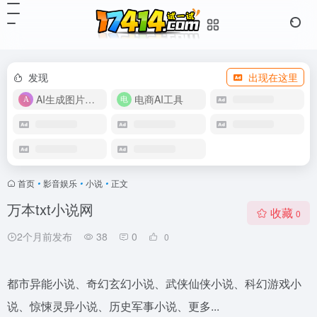
发现
出现在这里
AI生成图片视频
电商AI工具
首页
•
影音娱乐
•
小说
•
正文
万本txt小说网
收藏
0
2个月前发布
38
0
0
都市异能小说、奇幻玄幻小说、武侠仙侠小说、科幻游戏小
说、惊悚灵异小说、历史军事小说、更多...