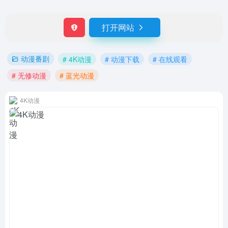
打开网站
动漫番剧
# 4K动漫
# 动漫下载
# 在线观看
# 无修动漫
# 蓝光动漫
4K动漫