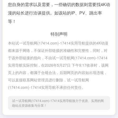
您自身的需求以及需要，一些确切的数据则需要找4K动
漫的站长进行洽谈提供。如该站的IP、PV、跳出率
等！
特别声明
本站试一试导航网(17414.com)-17414实用导航提供的4K动漫
都来源于网络，不保证外部链接的准确性和完整性，同时，对
于该外部链接的指向，不由试一试导航网(17414.com)-17414
实用导航实际控制，在2026年5月27日 下午9:17收录时，该网
页上的内容，都属于合规合法，后期网页的内容如出现违规，
可以直接联系网站管理员进行删除，试一试导航网
(17414.com)-17414实用导航不承担任何责任。
试一试导航网(17414.com)-17414实用导航致力于优质、实用的网
络站点资源收集与分享！