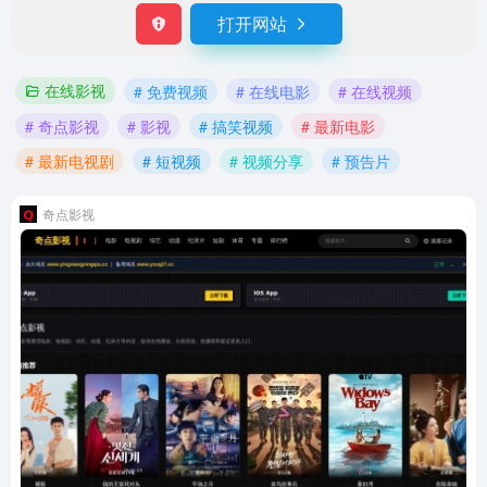
打开网站
在线影视
# 免费视频
# 在线电影
# 在线视频
# 奇点影视
# 影视
# 搞笑视频
# 最新电影
# 最新电视剧
# 短视频
# 视频分享
# 预告片
奇点影视