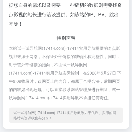
据您自身的需求以及需要，一些确切的数据则需要找奇
点影视的站长进行洽谈提供。如该站的IP、PV、跳出
率等！
特别声明
本站试一试导航网(17414.com)-17414实用导航提供的奇点影
视都来源于网络，不保证外部链接的准确性和完整性，同时，
对于该外部链接的指向，不由试一试导航网
(17414.com)-17414实用导航实际控制，在2026年5月27日 下
午9:09收录时，该网页上的内容，都属于合规合法，后期网页
的内容如出现违规，可以直接联系网站管理员进行删除，试一
试导航网(17414.com)-17414实用导航不承担任何责任。
试一试导航网(17414.com)-17414实用导航致力于优质、实用的网
络站点资源收集与分享！