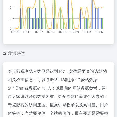
数据评估
奇点影视浏览人数已经达到107，如你需要查询该站的
相关权重信息，可以点击"
5118数据
""
爱站数据
""
Chinaz数据
"进入；以目前的网站数据参考，建
议大家请以爱站数据为准，更多网站价值评估因素如：
奇点影视的访问速度、搜索引擎收录以及索引量、用户
体验等；当然要评估一个站的价值，最主要还是需要根