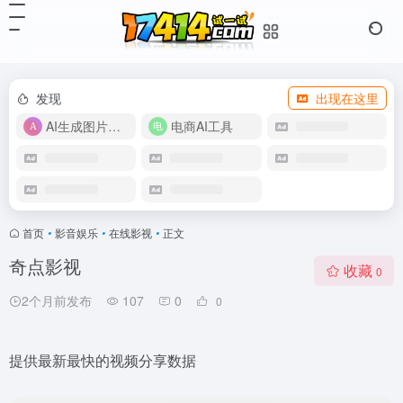
发现
出现在这里
AI生成图片视频
电商AI工具
首页
•
影音娱乐
•
在线影视
•
正文
奇点影视
收藏
0
2个月前发布
107
0
0
提供最新最快的视频分享数据