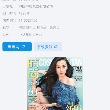
出版社
中国中纺集团有限公司
创刊时间
1993年
国内刊号
11-3327/G0
标签
书籍期刊
时尚
杂志
系列
中纺集团系列
当当网
下载资源