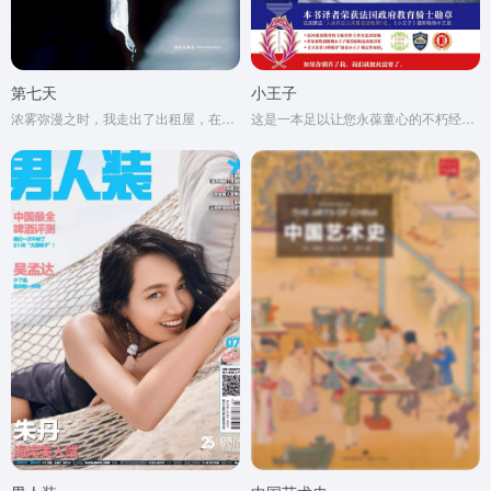
第七天
小王子
浓雾弥漫之时，我走出了出租屋，在空虚混沌的城市里孑孓而行。
这是一本足以让您永葆童心的不朽经典，被全球亿万读者誉为人生必读书。