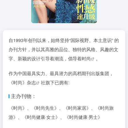
自1993年创刊以来，始终坚持“国际视野、本土意识” 的
办刊方针，并以其高雅的品位、独特的风格、风趣的文
字、新颖的设计引导着潮流，倡导着
时尚
。
作为中国最具实力、最具潜力的高档期刊出版集团，
《时尚》
杂志
社旗下已拥有:
主办刊物：
《时尚》、《时尚先生》、《时尚家居》、《时尚旅
游》、《时尚健康·女士》、《时尚健康·男士》