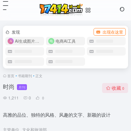
发现
出现在这里
AI生成图片视频
电商AI工具
首页
•
书籍期刊
•
正文
时尚
月刊
收藏
0
1,211
0
0
高雅的品位、独特的风格、风趣的文字、新颖的设计
主管单位
文化和旅游部