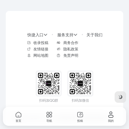
快捷入口
服务支持
关于我们
收录投稿
商务合作
友情链接
隐私政策
网站地图
免责声明
扫码加QQ群
扫码加微信
Copyright © 2026
17414.com实用导航
鲁ICP备2026008594号-2
首页
导航
投稿
我的