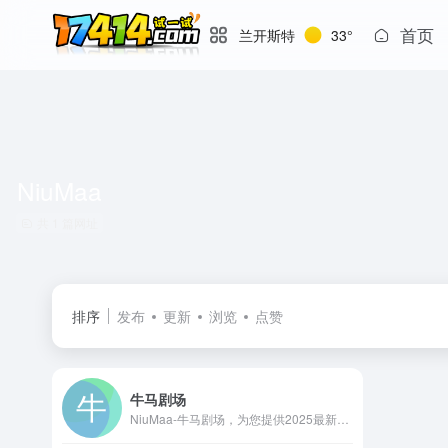
首页
兰开斯特
33°
NiuMaa
共 1 篇网址
排序
发布
更新
浏览
点赞
牛马剧场
NiuMaa-牛马剧场，为您提供2025最新电视剧、最新电影、动漫番剧、学习课程，蓝光视频免费在线观看服务，无广告不卡，每天第一时间更新！