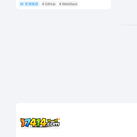
常用推荐
# GitHub
# WebStack