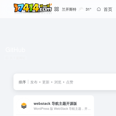
首页
兰开斯特
31°
GitHub
共 1 篇网址
排序
发布
更新
浏览
点赞
webstack 导航主题开源版
WordPress 版 WebStack 导航主题，开源版下载地址。