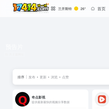
首页
兰开斯特
26°
预告片
共 2 篇网址
排序
发布
更新
浏览
点赞
奇点影视
提供最新最快的视频分享数据