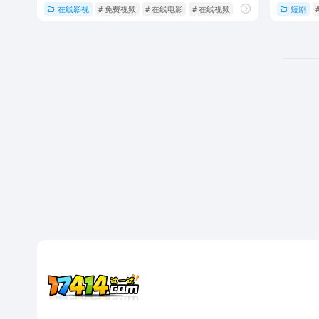
在线影视
# 免费视频
# 在线电影
# 在线视频
短剧