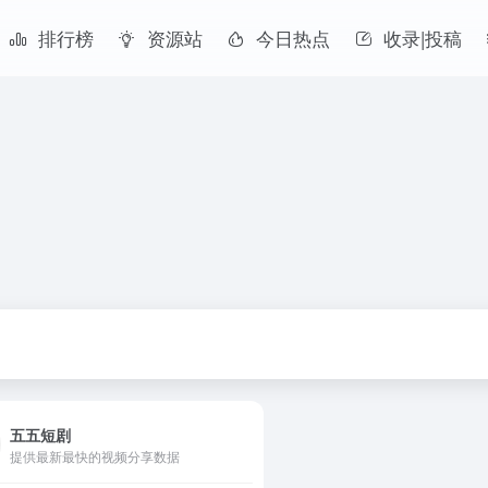
排行榜
资源站
今日热点
收录|投稿
五五短剧
提供最新最快的视频分享数据