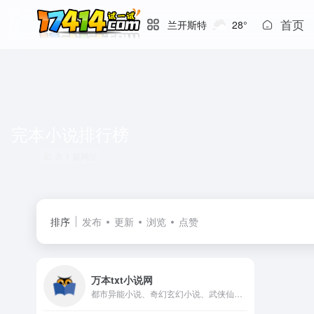
首页
兰开斯特
28°
完本小说排行榜
共 1 篇网址
排序
发布
更新
浏览
点赞
万本txt小说网
都市异能小说、奇幻玄幻小说、武侠仙侠小说、科幻游戏小说、惊悚灵异小说、历史军事小说、更多...