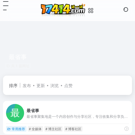
最省事
共 1 篇网址
排序
发布
更新
浏览
点赞
最省事
最省事聚集地是一个内容创作与分享社区，专注收集和分享负责任、有智趣、贴近生活的内容。
常用推荐
# 全媒体
# 博主社区
# 博客社区