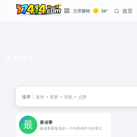
首页
兰开斯特
34°
无界分享
共 1 篇网址
排序
发布
更新
浏览
点赞
最省事
最省事聚集地是一个内容创作与分享社区，专注收集和分享负责任、有智趣、贴近生活的内容。