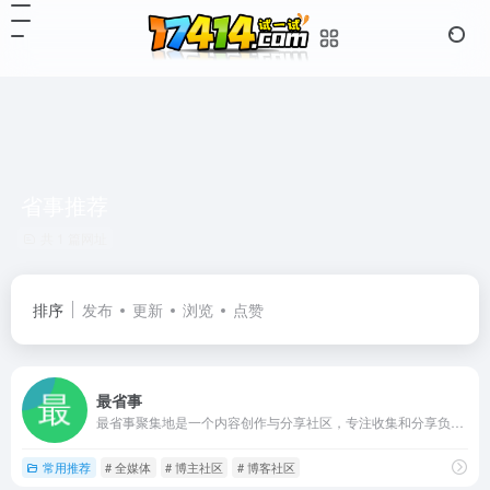
省事推荐
共 1 篇网址
排序
发布
更新
浏览
点赞
最省事
最省事聚集地是一个内容创作与分享社区，专注收集和分享负责任、有智趣、贴近生活的内容。
常用推荐
# 全媒体
# 博主社区
# 博客社区