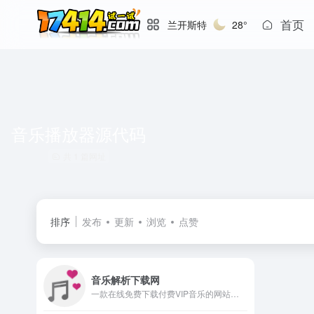
首页
兰开斯特
28°
音乐播放器源代码
共 1 篇网址
排序
发布
更新
浏览
点赞
音乐解析下载网
一款在线免费下载付费VIP音乐的网站。具有音乐搜索、播放、下载、歌词同步显示、个人音乐播放列表同步等功能。