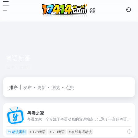
粤语新番
共 1 篇网址
排序
发布
更新
浏览
点赞
粤漫之家
粤漫之家一个专注于粤语动画的资源站点，汇聚了丰富的粤语配音动画资源，为热爱粤语文化的观众提供高质量的观看体验，寓教于乐，轻松学粤语。无论是经典还是新番，我们都致力于为您呈现最优质的粤语动漫内容
动漫番剧
# TVB粤语
# VIU粤语
# 在线粤语动漫