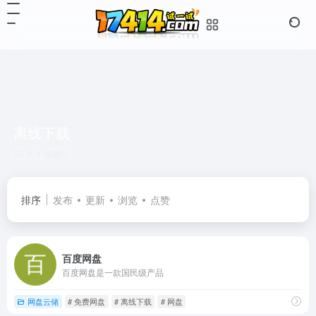
离线下载
共 1 篇网址
排序
发布
更新
浏览
点赞
百度网盘
百度网盘是一款国民级产品
网盘云储
# 免费网盘
# 离线下载
# 网盘