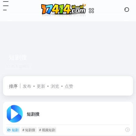
短剧搜
共 1 篇网址
排序
发布
更新
浏览
点赞
短剧搜
短剧
# 短剧搜
# 视频短剧