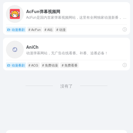
AcFun弹幕视频网
AcFun是国内首家弹幕视频网站，这里有全网独家动漫新番， 友好的弹幕氛围，有趣的UP主，好玩有科技感的虚拟偶像，年轻人都在用。
动漫番剧
# AcFun
# A站
# 动漫
AniCh
动漫弹幕网站，无广告在线看番。补番、追番必备！
动漫番剧
# ACG
# 免费动漫
# 免费看番
没有了