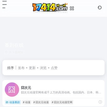
番剧在线
共 3 篇网址
排序
发布
更新
浏览
点赞
囧次元
囧次元动漫官网有成千上万的高清动画。包括国内、日本、韩国、欧洲和美国的在线动画。囧次元致力于为所有动画迷提供最好的动漫在线平台（jciyuan.com）。
动漫番剧
# 动漫
# 囧次元动漫
# 囧次元动漫官网