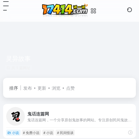
灵异故事
共 1 篇网址
排序
发布
更新
浏览
点赞
鬼话连篇网
鬼话连篇网，一个分享原创鬼故事的网站。专注原创民间鬼故事与灵异怪谈，提供短篇故事、长篇连载、有声鬼故事等优质内容；所有故事均为虚构创作，仅供娱乐交流，不涉及封建迷信。
小说
# 免费小说
# 小说
# 民间怪谈