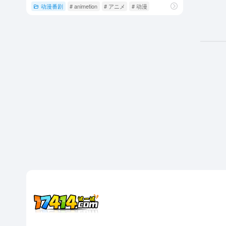
动漫番剧
# animetion
# アニメ
# 动漫