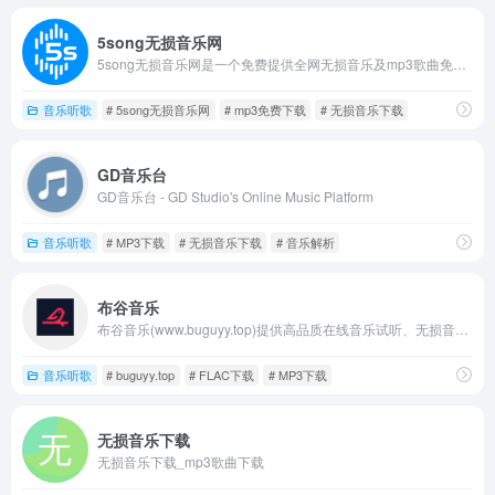
5song无损音乐网
5song无损音乐网是一个免费提供全网无损音乐及mp3歌曲免费下载网站,为广大音乐爱好者提供音乐资源分享平台。
音乐听歌
# 5song无损音乐网
# mp3免费下载
# 无损音乐下载
GD音乐台
GD音乐台 - GD Studio's Online Music Platform
音乐听歌
# MP3下载
# 无损音乐下载
# 音乐解析
布谷音乐
布谷音乐(www.buguyy.top)提供高品质在线音乐试听、无损音乐下载、MP3音乐免费下载服务。海量音乐资源，每日更新，支持FLAC、APE等无损格式下载。
音乐听歌
# buguyy.top
# FLAC下载
# MP3下载
无损音乐下载
无损音乐下载_mp3歌曲下载