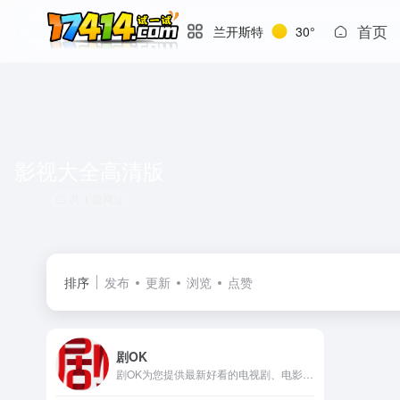
首页
兰开斯特
30°
影视大全高清版
共 1 篇网址
排序
发布
更新
浏览
点赞
剧OK
剧OK为您提供最新好看的电视剧、电影免费在线播放，致力于给广大的互联网用户带来最丰富精彩影视内容,影视大全电视剧每日实时更新，影视大全专注打造精品电影网站！