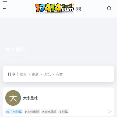
大米星球
共 1 篇网址
排序
发布
更新
浏览
点赞
大米星球
在线影视
# 在线电影
# 大米星球
# 影视