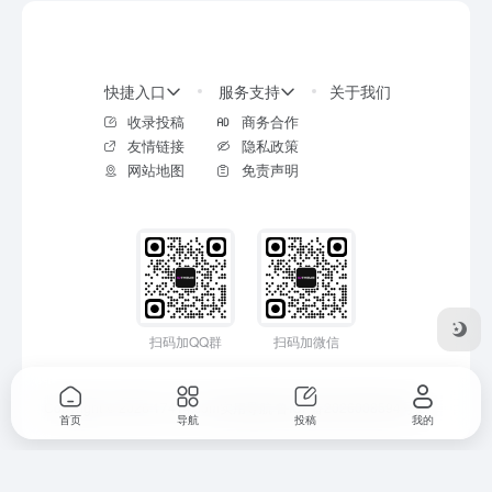
快捷入口
服务支持
关于我们
收录投稿
商务合作
友情链接
隐私政策
网站地图
免责声明
扫码加QQ群
扫码加微信
Copyright © 2026
17414.com实用导航
鲁ICP备2026008594号-2
首页
导航
投稿
我的