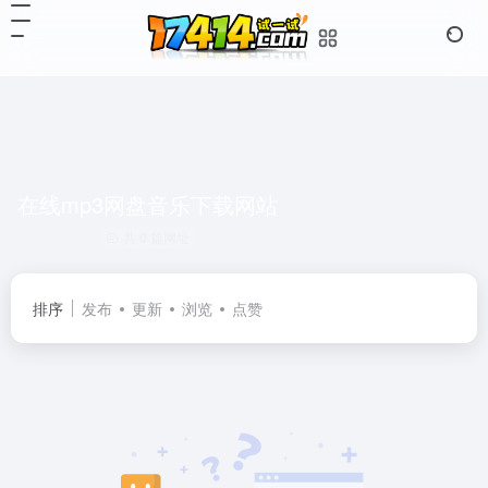
在线mp3网盘音乐下载网站
共 0 篇网址
排序
发布
更新
浏览
点赞