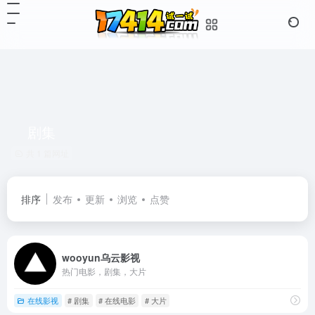
剧集
共 1 篇网址
排序
发布
更新
浏览
点赞
wooyun乌云影视
热门电影，剧集，大片
在线影视
# 剧集
# 在线电影
# 大片