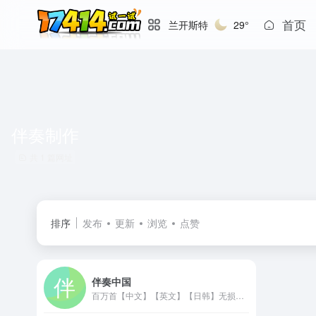
首页
兰开斯特
29°
伴奏制作
共 1 篇网址
排序
发布
更新
浏览
点赞
伴奏中国
百万首【中文】【英文】【日韩】无损音频伴奏，高清MV视频伴奏【中央电视台歌手】【好声音歌手】【专业音乐院校歌手】唯一指定合作伴奏网站