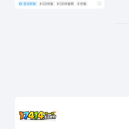
音乐听歌
# CD伴奏
# CD伴奏网
# 伴奏