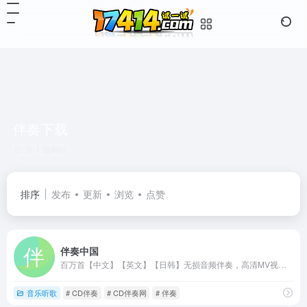
伴奏下载
共 1 篇网址
排序
发布
更新
浏览
点赞
伴奏中国
百万首【中文】【英文】【日韩】无损音频伴奏，高清MV视频伴奏【中央电视台歌手】【好声音歌手】【专业音乐院校歌手】唯一指定合作伴奏网站
音乐听歌
# CD伴奏
# CD伴奏网
# 伴奏