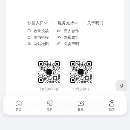
快捷入口
服务支持
关于我们
收录投稿
商务合作
友情链接
隐私政策
网站地图
免责声明
扫码加QQ群
扫码加微信
Copyright © 2026
17414.com实用导航
鲁ICP备2026008594号-2
首页
导航
投稿
我的