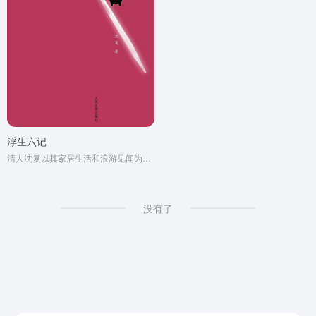
浮生六记
清人沈复以其家居生活和浪游见闻为内容写成的《浮生六记》，为中国文学史上的一支奇葩。
没有了