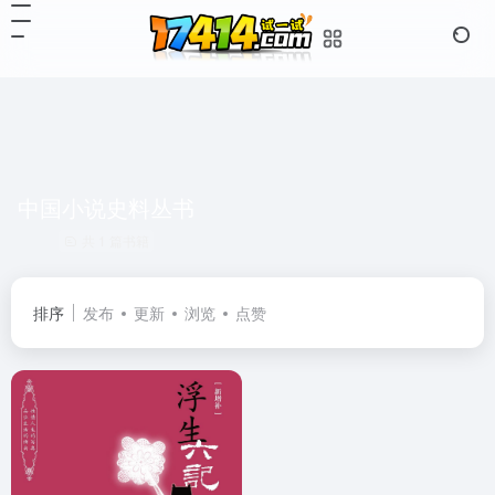
中国小说史料丛书
共 1 篇书籍
排序
发布
更新
浏览
点赞